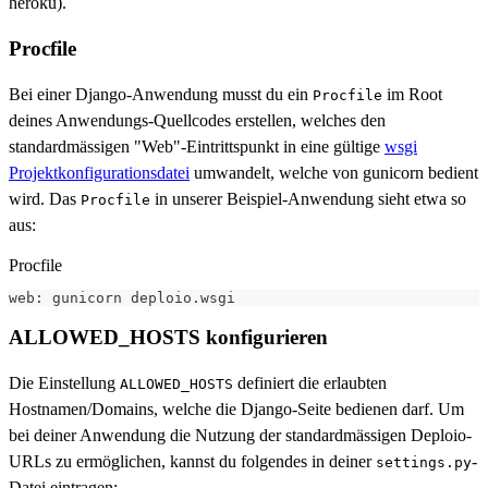
heroku).
Procfile
Bei einer Django-Anwendung musst du ein
im Root
Procfile
deines Anwendungs-Quellcodes erstellen, welches den
standardmässigen "Web"-Eintrittspunkt in eine gültige
wsgi
Projektkonfigurationsdatei
umwandelt, welche von gunicorn bedient
wird. Das
in unserer Beispiel-Anwendung sieht etwa so
Procfile
aus:
Procfile
web: gunicorn deploio.wsgi
ALLOWED_HOSTS konfigurieren
Die Einstellung
definiert die erlaubten
ALLOWED_HOSTS
Hostnamen/Domains, welche die Django-Seite bedienen darf. Um
bei deiner Anwendung die Nutzung der standardmässigen Deploio-
URLs zu ermöglichen, kannst du folgendes in deiner
-
settings.py
Datei eintragen: