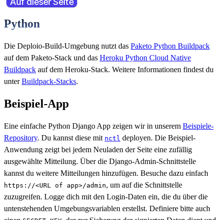
Auf dieser Seite
Python
Die Deploio-Build-Umgebung nutzt das
Paketo Python Buildpack
auf dem Paketo-Stack und das
Heroku Python Cloud Native
Buildpack
auf dem Heroku-Stack. Weitere Informationen findest du
unter
Buildpack-Stacks
.
Beispiel-App
Eine einfache Python Django App zeigen wir in unserem
Beispiele-
Repository
. Du kannst diese mit
deployen. Die Beispiel-
nctl
Anwendung zeigt bei jedem Neuladen der Seite eine zufällig
ausgewählte Mitteilung. Über die Django-Admin-Schnittstelle
kannst du weitere Mitteilungen hinzufügen. Besuche dazu einfach
, um auf die Schnittstelle
https://<URL of app>/admin
zuzugreifen. Logge dich mit den Login-Daten ein, die du über die
untenstehenden Umgebungsvariablen erstellst. Definiere bitte auch