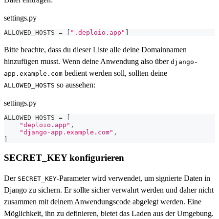
settings.py
ALLOWED_HOSTS 
=
[
".deploio.app"
]
Bitte beachte, dass du dieser Liste alle deine Domainnamen
hinzufügen musst. Wenn deine Anwendung also über
django-
bedient werden soll, sollten deine
app.example.com
so aussehen:
ALLOWED_HOSTS
settings.py
ALLOWED_HOSTS 
=
[
"deploio.app"
,
"django-app.example.com"
,
]
SECRET_KEY konfigurieren
Der
-Parameter wird verwendet, um signierte Daten in
SECRET_KEY
Django zu sichern. Er sollte sicher verwahrt werden und daher nicht
zusammen mit deinem Anwendungscode abgelegt werden. Eine
Möglichkeit, ihn zu definieren, bietet das Laden aus der Umgebung.