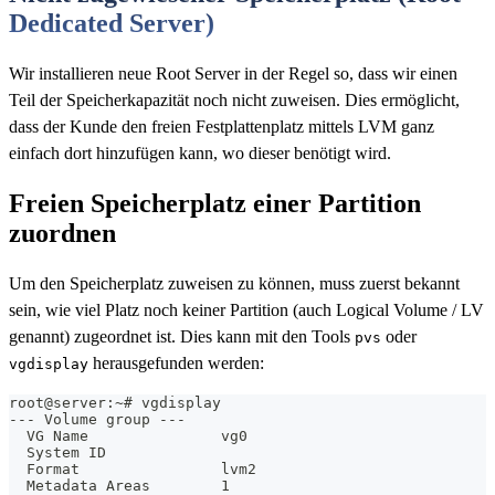
Dedicated Server)
Wir installieren neue Root Server in der Regel so, dass wir einen
Teil der Speicherkapazität noch nicht zuweisen. Dies ermöglicht,
dass der Kunde den freien Festplattenplatz mittels LVM ganz
einfach dort hinzufügen kann, wo dieser benötigt wird.
Freien Speicherplatz einer Partition
zuordnen
Um den Speicherplatz zuweisen zu können, muss zuerst bekannt
sein, wie viel Platz noch keiner Partition (auch Logical Volume / LV
genannt) zugeordnet ist. Dies kann mit den Tools
oder
pvs
herausgefunden werden:
vgdisplay
root@server:~# vgdisplay
--- Volume group ---
  VG Name               vg0
  System ID
  Format                lvm2
  Metadata Areas        1