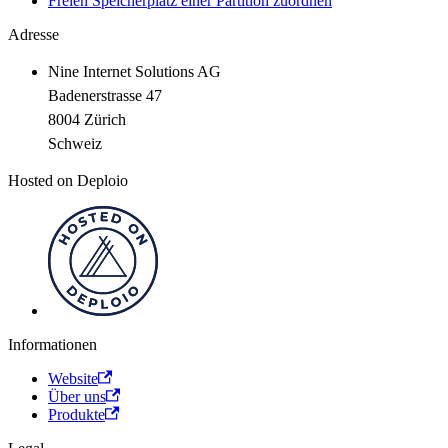
Freien Speicherplatz einer Partition zuordnen
Adresse
Nine Internet Solutions AG
Badenerstrasse 47
8004 Zürich
Schweiz
Hosted on Deploio
Informationen
Website
Über uns
Produkte