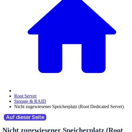
Root Server
Storage & RAID
Nicht zugewiesener Speicherplatz (Root Dedicated Server)
Auf dieser Seite
Nicht zugewiesener Speicherplatz (Root