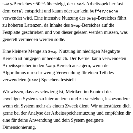
-Bereiches ~50 % übersteigt, der
- Arbeitsspeicher fast
Swap
used
dem
entspricht und kaum oder gar kein
total
buffer/cache
verwendet wird. Eine intensive Nutzung des
-Bereiches führt
Swap
zu höheren Latenzen, da Inhalte des
-Bereiches auf die
Swap
Festplatte geschrieben und von dieser gelesen werden müssen, was
generell vermieden werden sollte.
Eine kleinere Menge an
-Nutzung im niedrigen Megabyte-
Swap
Bereich ist hingegen unbedenklich. Der Kernel kann verwendeten
Arbeitsspeicher in den
-Bereich auslagern, wenn der
Swap
Algorithmus nur sehr wenig Verwendung für einen Teil des
verwendeten (
) Speichers feststellt.
used
Wir wissen, dass es schwierig ist, Metriken im Kontext des
jeweiligen Systems zu interpretieren und zu verstehen, insbesondere
wenn ein System mehr als einem Zweck dient. Wir unterstützen dich
gerne bei der Analyse der Arbeitsspeichernutzung und empfehlen dir
eine für deine Anwendung und dein System geeignete
Dimensionierung.