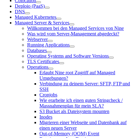
Colocation
Deploio (PaaS)
DNS
Managed Kubernetes
Managed Server & Services
Willkommen bei den Managed Services von Nine
Was wird vom Server-Management abgedeckt?
Webserver
Running Applications
Databases
Operating Systems and Software Versions
TLS Certificates
Operations
Erlaubt Nine root Zugriff auf Managed
Umgebungen?
Verbindung zu deinem Server: SFTP, FTP und
SSH
Cronjobs
Wie erarbeite ich einen guten Stringcheck /
Massnahmenplan für mein SLA?
S3 Bucket als Dateisystem mounten
Inodes
Migrieren einer Webseite und Datenbank auf
einen neuen Server
Out-of-Memory (OOM) Event