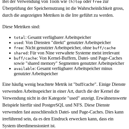
Bei der Verwendung von Tools wie
oder
zur
(h)top
free
Überprüfung der Speichernutzung ist die Wahrscheinlichkeit gross,
durch die angezeigten Metriken in die Irre geführt zu werden.
Diese Metriken sind:
: Gesamt verfügbarer Arbeitspeicher
total
: Von Diensten "direkt" genutzter Arbeitspeicher
used
: Nicht genutzter Arbeitspeicher, ohne
free
buff/cache
: Für von Nine verwaltete Systeme meist irrelevant
shared
: Von Kernel-Buffern, Datei- und Page-Caches
buff/cache
sowie "shared memory" Segmenten genutzter Arbeitspeicher
: Gesamt verfügbarer Arbeitspeicher minus
available
genutzter Arbeitspeicher
Eine häufig wenig beachtete Metrik ist "buff/cache". Einige Dienste
verwenden Arbeitsspeicher in einer Art, durch die der Kernel die
Verwendung nicht in der Kategorie "used" anzeigt. Erwähnenswerte
Beispiele hierfür sind PostgreSQL und NFS. Diese Dienste
verwenden fast ausschliesslich Datei- und Page-Caches. Dies kann
irreführend sein, da es den Eindruck erwecken kann, dass ein
System überdimensioniert ist.