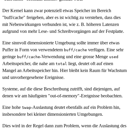
Der Kernel kann zwar potenziell etwas Speicher im Bereich
"buff/cache" freigeben, aber es ist wichtig zu verstehen, dass dies
mit Nebenwirkungen verbunden ist, wie z. B. höheren Latenzen
aufgrund von mehr Lese- und Schreibvorgängen auf der Festplatte.
Eine sinnvoll dimensionierte Umgebung sollte immer über etwas
Puffer in Form von verwendetem
verfügen. Eine sehr
buff/cache
geringe
-Verwendung und eine grosse Menge
buff/cache
used
Arbeitsspeicher, die nahe am
liegt, deutet oft auf einen
total
Mangel an Arbeitsspeicher hin. Hier bleibt kein Raum für Wachstum
und unvorhergesehene Ereignisse.
Systeme, auf die diese Beschreibung zutrifft, sind diejenigen, auf
denen wir am häufigsten "out-of-memory"-Ereignisse beobachten.
Eine hohe
-Auslastung deutet ebenfalls auf ein Problem hin,
Swap
insbesondere bei kleiner dimensionierten Umgebungen.
Dies wird in der Regel dann zum Problem, wenn die Auslastung des