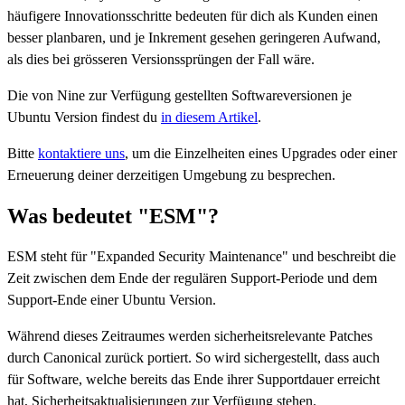
häufigere Innovationsschritte bedeuten für dich als Kunden einen
besser planbaren, und je Inkrement gesehen geringeren Aufwand,
als dies bei grösseren Versionssprüngen der Fall wäre.
Die von Nine zur Verfügung gestellten Softwareversionen je
Ubuntu Version findest du
in diesem Artikel
.
Bitte
kontaktiere uns
, um die Einzelheiten eines Upgrades oder einer
Erneuerung deiner derzeitigen Umgebung zu besprechen.
Was bedeutet "ESM"?
ESM steht für "Expanded Security Maintenance" und beschreibt die
Zeit zwischen dem Ende der regulären Support-Periode und dem
Support-Ende einer Ubuntu Version.
Während dieses Zeitraumes werden sicherheitsrelevante Patches
durch Canonical zurück portiert. So wird sichergestellt, dass auch
für Software, welche bereits das Ende ihrer Supportdauer erreicht
hat, Sicherheitsaktualisierungen zur Verfügung stehen.