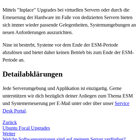
Mittels "Inplace" Upgrades bei virtuellen Servern oder durch die
Erneuerung der Hardware im Falle von dedizierten Servern bieten
sich immer wieder passende Gelegenheiten, Systemumgebungen an
neuen Anforderungen auszurichten.
Nine ist bestrebt, Systeme vor dem Ende der ESM-Periode
abzulösen und bietet daher keinen Betrieb bis zum Ende der ESM-
Periode an.
Detailabklärungen
Jede Serverumgebung und Applikation ist einzigartig. Gerne
unterstützen wir dich bezüglich deiner Anliegen zum Thema ESM
und Systemerneuerung per E-Mail unter
oder über unser
Service
Desk Portal
.
Zurück
Ubuntu Focal Upgrades
Weiter
Welche Softwareversionen sind auf meinem Server verfügbar?