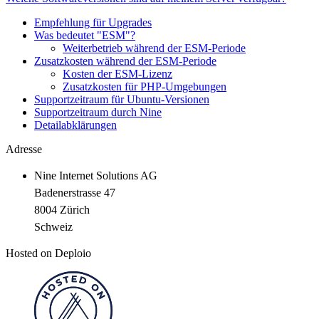
Empfehlung für Upgrades
Was bedeutet "ESM"?
Weiterbetrieb während der ESM-Periode
Zusatzkosten während der ESM-Periode
Kosten der ESM-Lizenz
Zusatzkosten für PHP-Umgebungen
Supportzeitraum für Ubuntu-Versionen
Supportzeitraum durch Nine
Detailabklärungen
Adresse
Nine Internet Solutions AG
Badenerstrasse 47
8004 Zürich
Schweiz
Hosted on Deploio